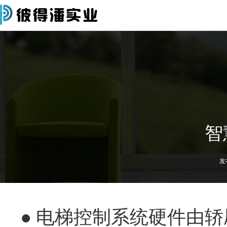
智
发
● 电梯控制系统硬件由