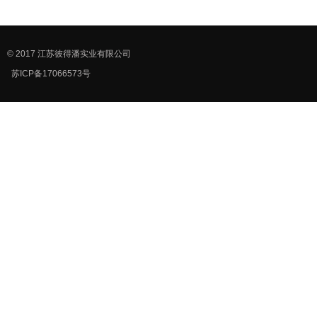
© 2017 江苏彼得潘实业有限公司
苏ICP备17066573号