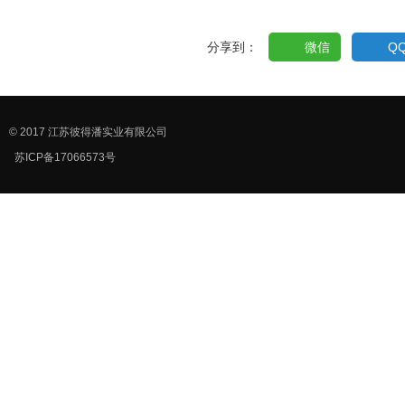
分享到：
微信
Q
© 2017 江苏彼得潘实业有限公司
苏ICP备17066573号