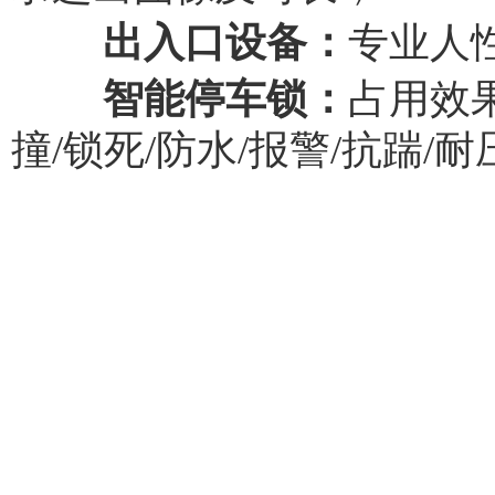
出入口设备：
专业人
智能停车锁：
占用效果
撞/锁死/防水/报警/抗踹