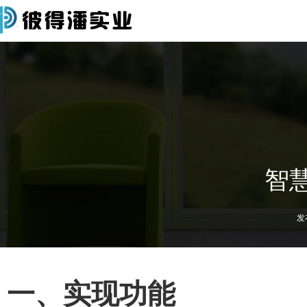
智
发
一、实现功能