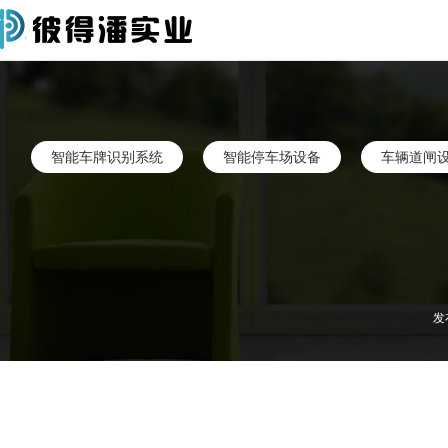
智能车牌识别系统
智能停车场设备
车辆道闸
发