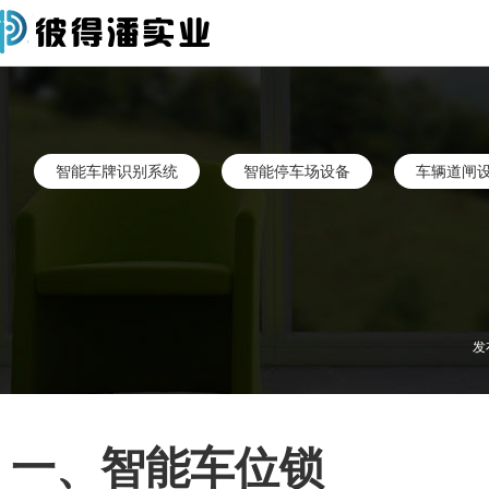
智能车牌识别系统
智能停车场设备
车辆道闸
发
一、智能车位锁