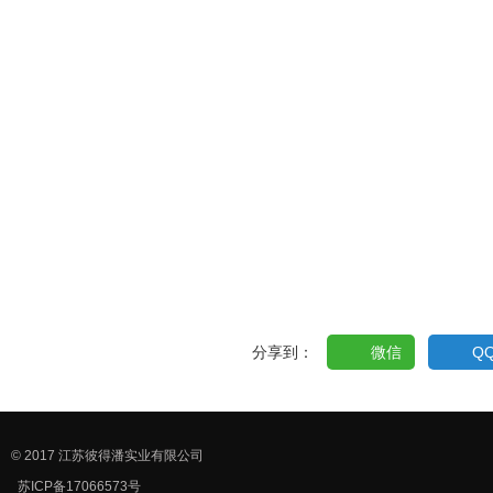
分享到：
微信
Q
© 2017 江苏彼得潘实业有限公司
苏ICP备17066573号